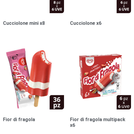
Cucciolone mini x8
Cucciolone x6
1,00
€
1,00
€
Fior di fragola
Fior di fragola multipack
x6
1,00
€
1,00
€