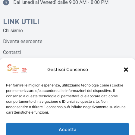
Dal lunedì al Venerdì dalle 9:00 AM - 8:00 PM
LINK UTILI
Chi siamo
Diventa esercente
Contatti
Cookie Policy
Gestisci Consenso
Privacy Policy
Per fornire le migliori esperienze, utilizziamo tecnologie come i cookie
per memorizzare e/o accedere alle informazioni del dispositivo. Il
NEWSLETTER
consenso a queste tecnologie ci permetterà di elaborare dati come il
comportamento di navigazione o ID unici su questo sito. Non
acconsentire o ritirare il consenso può influire negativamente su alcune
caratteristiche e funzioni.
ISCRIVITI
Accetta