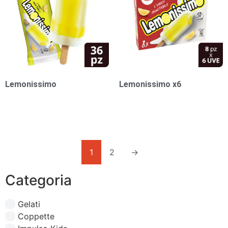
Lemonissimo
Lemonissimo x6
1,00
€
1,00
€
1
2
→
Categoria
Gelati
Coppette