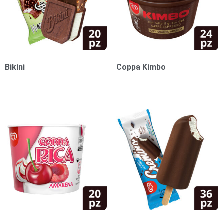
Bikini
Coppa Kimbo
1,00
€
1,00
€