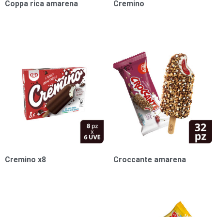
Coppa rica amarena
Cremino
1,00
€
1,00
€
Cremino x8
Croccante amarena
1,00
€
1,00
€